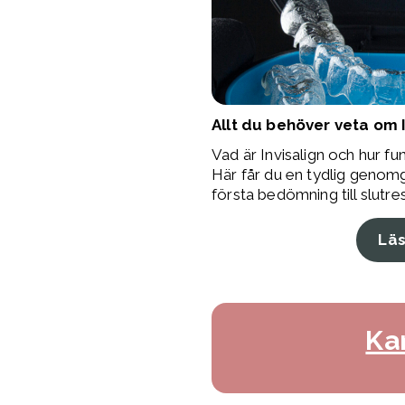
Allt du behöver veta om I
Vad är Invisalign och hur f
Här får du en tydlig genom
första bedömning till slutres
Lä
Ka