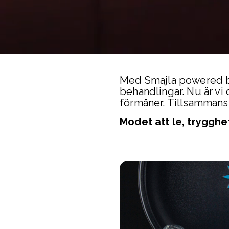
Med Smajla powered by
behandlingar. Nu är vi
förmåner. Tillsammans s
Modet att le, trygghe