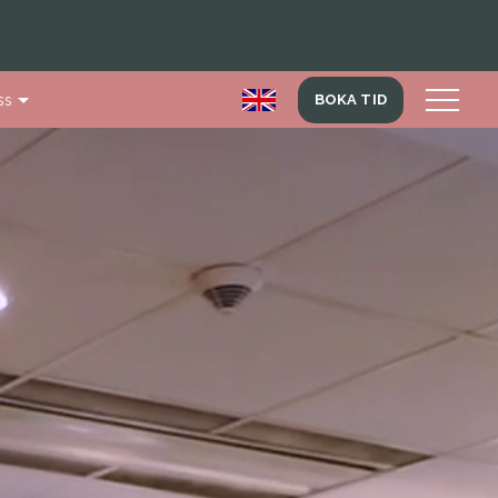
ss
BOKA TID