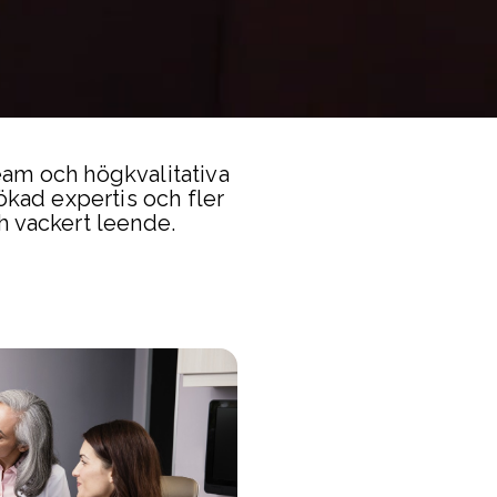
am och högkvalitativa
ökad expertis och fler
ch vackert leende.