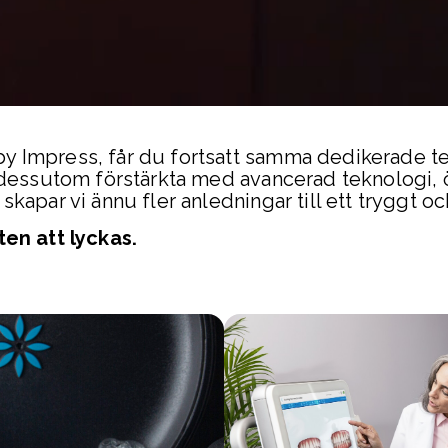
 Impress, får du fortsatt samma dedikerade te
 dessutom förstärkta med avancerad teknologi, 
kapar vi ännu fler anledningar till ett tryggt o
ten att lyckas.