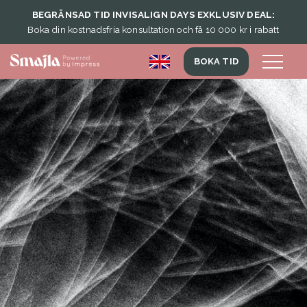
BEGRÄNSAD TID INVISALIGN DAYS EXKLUSIV DEAL:
Boka din kostnadsfria konsultation och få 10 000 kr i rabatt
BOKA TID