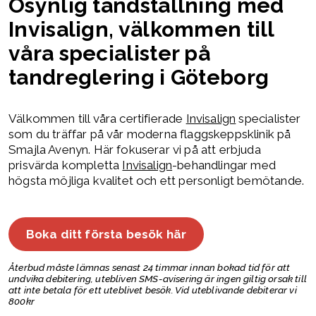
Osynlig tandställning med
Invisalign, välkommen till
våra specialister på
tandreglering i Göteborg
Välkommen till våra certifierade
Invisalign
specialister
som du träffar på vår moderna flaggskeppsklinik på
Smajla Avenyn. Här fokuserar vi på att erbjuda
prisvärda kompletta
Invisalign
-behandlingar med
högsta möjliga kvalitet och ett personligt bemötande.
Boka ditt första besök här
Återbud måste lämnas senast 24 timmar innan bokad tid för att
undvika debitering, utebliven SMS-avisering är ingen giltig orsak till
att inte betala för ett uteblivet besök. Vid uteblivande debiterar vi
800kr