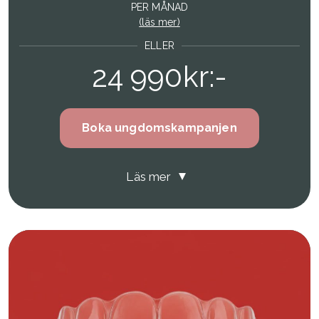
PER MÅNAD
(läs mer)
ELLER
24 990kr:-
Boka ungdomskampanjen
Läs mer