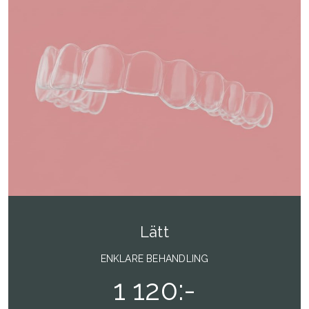
Lätt
ENKLARE BEHANDLING
1 120:-