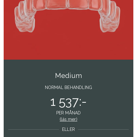
Medium
NORMAL BEHANDLING
1 537:-
PER MÅNAD
(läs mer)
ELLER